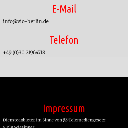
E-Mail
info@vio-berlin.de
Telefon
+49 (0)30 21964718
Impressum
Diensteanbieter im Sinne von §5 Telemediengesetz:
Viola Wiesinger