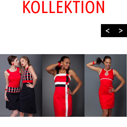
KOLLEKTION
<
>